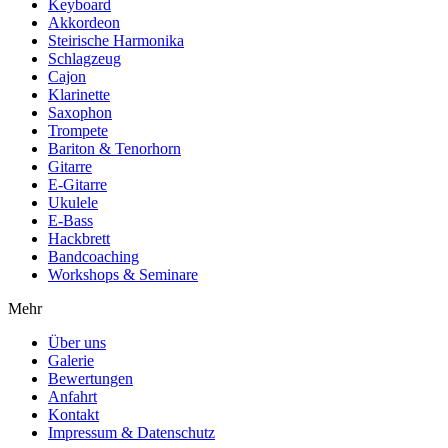
Keyboard
Akkordeon
Steirische Harmonika
Schlagzeug
Cajon
Klarinette
Saxophon
Trompete
Bariton & Tenorhorn
Gitarre
E-Gitarre
Ukulele
E-Bass
Hackbrett
Bandcoaching
Workshops & Seminare
Mehr
Über uns
Galerie
Bewertungen
Anfahrt
Kontakt
Impressum & Datenschutz