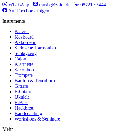
WhatsApp
·
musik@zoidl.de
·
08721 / 5444
Auf Facebook folgen
Instrumente
Klavier
Keyboard
Akkordeon
Steirische Harmonika
Schlagzeug
Cajon
Klarinette
Saxophon
Trompete
Bariton & Tenorhorn
Gitarre
E-Gitarre
Ukulele
E-Bass
Hackbrett
Bandcoaching
Workshops & Seminare
Mehr