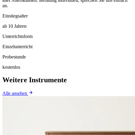
aller Altersklassen. Beratung individuell, sprechen Sie uns einfach
an.
Einstiegsalter
ab 10 Jahren
Unterrichtsform
Einzelunterricht
Probestunde
kostenlos
Weitere Instrumente
Alle ansehen