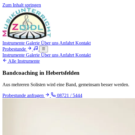
Zum Inhalt springen
Instrumente
Galerie
Über uns
Anfahrt
Kontakt
Probestunde
Instrumente
Galerie
Über uns
Anfahrt
Kontakt
Alle Instrumente
Bandcoaching in Hebertsfelden
Aus mehreren Solisten wird eine Band, gemeinsam besser werden.
Probestunde anfragen
08721 / 5444